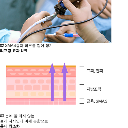
02
SMAS층과 피부를 같이 당겨
리프팅 효과 UP!​
03
눈에 잘 띄지 않는
절개 디자인과 미세 봉합으로
흉터 최소화