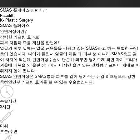
SMAS 풀페이스 안면거상
Facelift
K- Plastic Surgery
SMAS 풀페이스
안면거상
이란?
강력한 리프팅 효과로
피부 처짐과 주름 개선을 한번에!
얼굴의 피부 밑에는 얼굴 근육들을 감싸고 있는 SMAS라고 하는 특별한 근막
층이 있습니다.​ 나이가 들면서 얼굴이 처질 때 피부 뿐 아니라 SMAS층도 같
이 처지게 되는데 안면거상수술시 단순히 피부만 당겨주게 되면​ 마치 우리가
겨울에 내복을 안 올린 상태에서 바지만 올려 입은 것처럼 리프팅이 제대로 이
뤄지지 않게 됩니다.​
SMAS 안면거상은 SMAS층과 피부를 같이 당겨주는 듀얼 리프팅으로 강한
중하안면부 리프팅 효과를 볼 수 있는 수술법입니다.
수술시간
3시간
마취
부분/수면