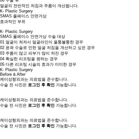
06
수술 후
얼굴의 전반적인 처짐과 주름이 개선됩니다.
K- Plastic Surgery
SMAS 풀페이스 안면거상
효과적인 부위
K- Plastic Surgery
SMAS 풀페이스 안면거상 수술 대상
01
얼굴이 쳐져서 얼굴라인이 울퉁불퉁한 경우​
02
윤곽 수술로 인한 얼굴 처짐을 개선하고 싶은 경우​
03
주름이 많고 피부가 많이 처진 경우​
04
확실한 리프팅을 원하는 경우​
05
다른 리프팅 시술의 효과가 미미한 경우​
K- Plastic Surgery
Before & After
케이성형외과는 의료법을 준수합니다.
수술 전 사진은
로그인 후 확인
가능합니다.
케이성형외과는 의료법을 준수합니다.
수술 전 사진은
로그인 후 확인
가능합니다.
케이성형외과는 의료법을 준수합니다.
수술 전 사진은
로그인 후 확인
가능합니다.