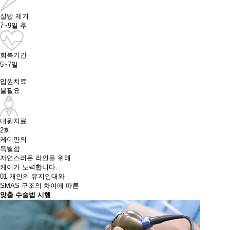
실밥 제거
7~9일 후
회복기간
5~7일
입원치료
불필요
내원치료
2회
케이만의
특별함
자연스러운 라인을 위해
케이가 노력합니다.
01
개인의 유지인대와
SMAS 구조의 차이에 따른
맞춤 수술법 시행