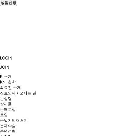
LOGIN
·
JOIN
K 소개
K의 철학
의료진 소개
진료안내 / 오시는 길
눈성형
쌍꺼풀
눈매교정
트임
눈밑지방재배치
눈재수술
중년성형