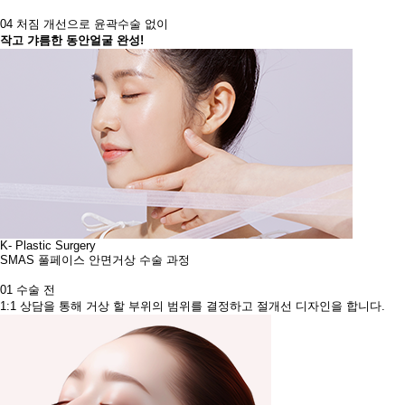
04
처짐 개선으로 윤곽수술 없이
작고 갸름한 동안얼굴 완성!
K- Plastic Surgery
SMAS 풀페이스 안면거상 수술 과정
01
수술 전
1:1 상담을 통해 거상 할 부위의 범위를 결정하고 절개선 디자인을 합니다.​