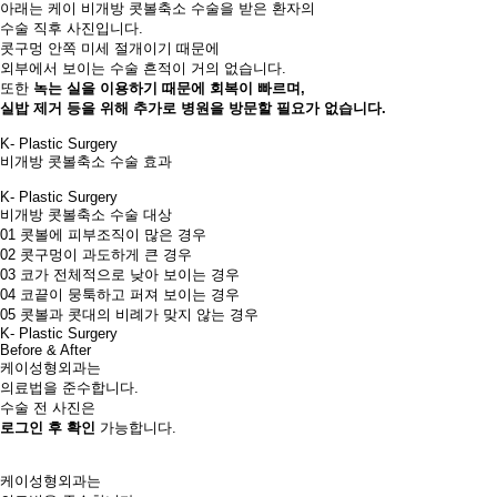
아래는 케이 비개방 콧볼축소 수술을 받은 환자의
수술 직후 사진입니다.
콧구멍 안쪽 미세 절개이기 때문에
외부에서 보이는 수술 흔적이 거의 없습니다.
또한
녹는 실을 이용하기 때문에 회복이 빠르며,
실밥 제거 등을 위해 추가로 병원을 방문할 필요가 없습니다.
K- Plastic Surgery
비개방 콧볼축소 수술 효과​
K- Plastic Surgery
비개방 콧볼축소 수술 대상
01
콧볼에 피부조직이 많은 경우​
02
콧구멍이 과도하게 큰 경우​
03
코가 전체적으로 낮아 보이는 경우
04
코끝이 뭉툭하고 퍼져 보이는 경우​
05
콧볼과 콧대의 비례가 맞지 않는 경우
K- Plastic Surgery
Before & After
케이성형외과는
의료법을 준수합니다.
수술 전 사진은
로그인 후 확인
가능합니다.
케이성형외과는