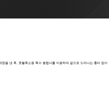
창을 낸 후, 콧볼축소용 특수 봉합사를 이용하여 겉으로 드러나는 흉터 없이 콧