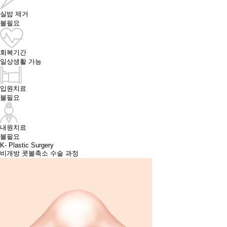
실밥 제거
불필요
회복기간
일상생활 가능
입원치료
불필요
내원치료
불필요
K- Plastic Surgery
비개방 콧볼축소 수술 과정