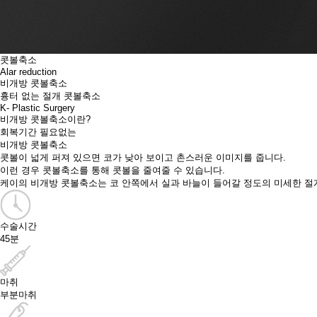
콧볼축소
Alar reduction
비개방 콧볼축소
흉터 없는 절개 콧볼축소
K- Plastic Surgery
비개방 콧볼축소
이란?
회복기간 필요없는
비개방 콧볼축소
콧볼이 넓게 퍼져 있으면 코가 낮아 보이고 촌스러운 이미지를 줍니다.​
이런 경우 콧볼축소를 통해 콧볼을 줄여줄 수 있습니다.
케이의 비개방 콧볼축소는 코 안쪽에서 실과 바늘이 들어갈 정도의 미세한 절개
수술시간
45분
마취
부분마취