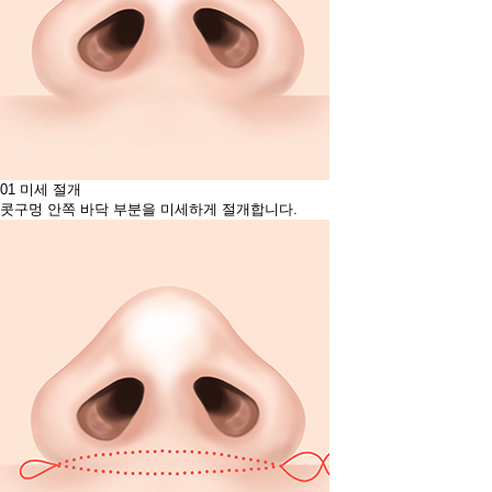
01
미세 절개
콧구멍 안쪽 바닥 부분을 미세하게 절개합니다.