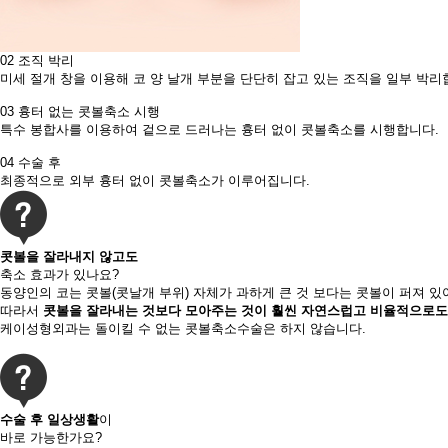
02
조직 박리
미세 절개 창을 이용해 코 양 날개 부분을 단단히 잡고 있는 조직을 일부 박리
03
흉터 없는 콧볼축소 시행
특수 봉합사를 이용하여 겉으로 드러나는 흉터 없이 콧볼축소를 시행합니다.
04
수술 후
최종적으로 외부 흉터 없이 콧볼축소가 이루어집니다.​
콧볼을 잘라내지 않고도
축소 효과가 있나요?
동양인의 코는 콧볼(콧날개 부위) 자체가 과하게 큰 것 보다는 콧볼이 퍼져 
따라서
콧볼을 잘라내는 것보다 모아주는 것이 훨씬 자연스럽고 비율적으로도
케이성형외과는 돌이킬 수 없는 콧볼축소수술은 하지 않습니다.
수술 후 일상생활
이
바로 가능한가요?