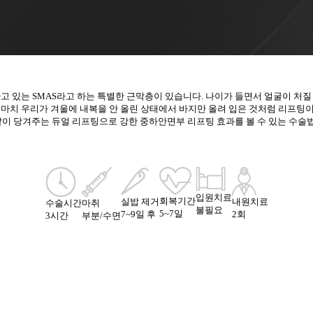
 있는 SMAS라고 하는 특별한 근막층이 있습니다.​ 나이가 들면서 얼굴이 처질
 마치 우리가 겨울에 내복을 안 올린 상태에서 바지만 올려 입은 것처럼 리프팅이
 같이 당겨주는 듀얼 리프팅으로 강한 중하안면부 리프팅 효과를 볼 수 있는 수술
입원치료
회복기간
실밥 제거
내원치료
수술시간
마취
불필요
5~7일
7~9일 후
2회
3시간
부분/수면