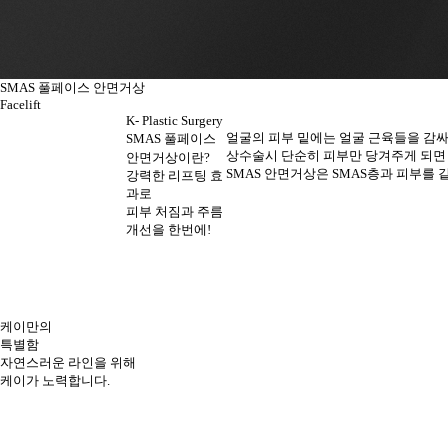
SMAS 풀페이스 안면거상
Facelift
K- Plastic Surgery
얼굴의 피부 밑에는 얼굴 근육들을 감싸고
SMAS 풀페이스
상수술시 단순히 피부만 당겨주게 되면​
안면거상
이란?
SMAS 안면거상은 SMAS층과 피부를
강력한 리프팅 효
과로
피부 처짐과 주름
개선을 한번에!
케이만의
특별함
자연스러운 라인을 위해
케이가 노력합니다.